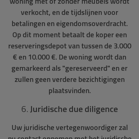
woning met of zonder meubels wordt
verkocht, en de tijdslijnen voor
betalingen en eigendomsoverdracht.
Op dit moment betaalt de koper een
reserveringsdepot van tussen de 3.000
€ en 10.000 €. De woning wordt dan
gemarkeerd als "gereserveerd" en er
zullen geen verdere bezichtigingen
plaatsvinden.
6.
Juridische due diligence
Uw
juridische vertegenwoordiger
zal
nu contact opnemen met het juridische