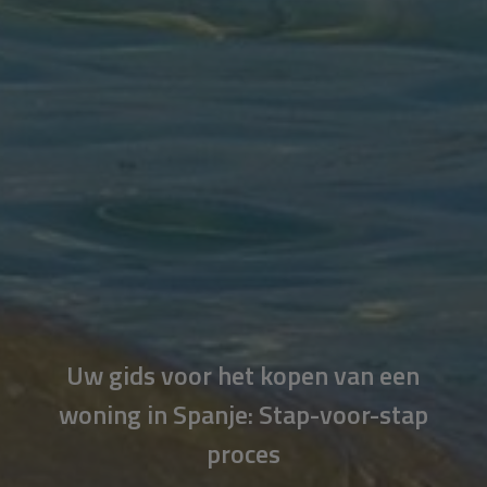
Uw gids voor het kopen van een
woning in Spanje: Stap-voor-stap
proces