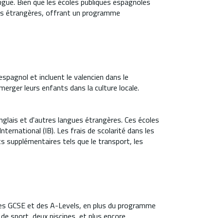
gue. Bien que les écoles publiques espagnoles
gues étrangères, offrant un programme
spagnol et incluent le valencien dans le
erger leurs enfants dans la culture locale.
nglais et d'autres langues étrangères. Ces écoles
ernational (IB). Les frais de scolarité dans les
ts supplémentaires tels que le transport, les
 des GCSE et des A-Levels, en plus du programme
e sport, deux piscines, et plus encore.