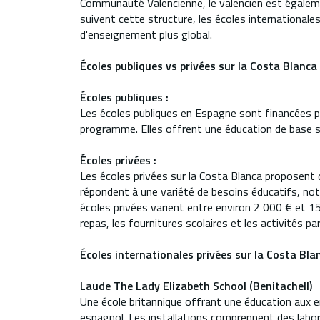
Communauté Valencienne, le valencien est égaleme
suivent cette structure, les écoles internationale
d'enseignement plus global.
Écoles publiques vs privées sur la Costa Blanca
Écoles publiques :
Les écoles publiques en Espagne sont financées par
programme. Elles offrent une éducation de base so
Écoles privées :
Les écoles privées sur la Costa Blanca proposent 
répondent à une variété de besoins éducatifs, nota
écoles privées varient entre environ 2 000 € et 15
repas, les fournitures scolaires et les activités p
Écoles internationales privées sur la Costa Bla
Laude The Lady Elizabeth School (Benitachell)
Une école britannique offrant une éducation aux 
espagnol. Les installations comprennent des labora