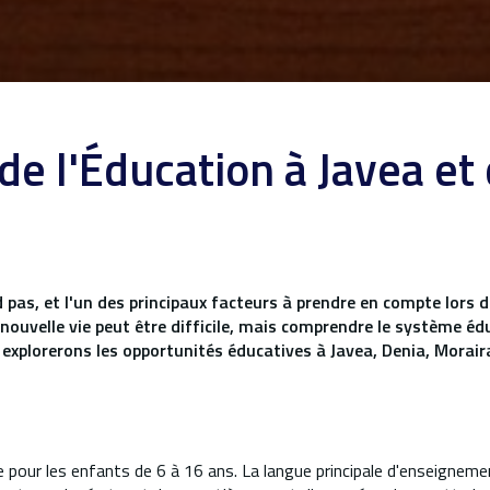
e l'Éducation à Javea et
as, et l'un des principaux facteurs à prendre en compte lors
ouvelle vie peut être difficile, mais comprendre le système éduc
s explorerons les opportunités éducatives à Javea, Denia, Morair
 pour les enfants de 6 à 16 ans. La langue principale d'enseignement