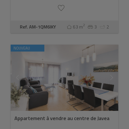
2
Ref. AM-1QM6IKY
63 m
3
2
NOUVEAU
Appartement à vendre au centre de Javea