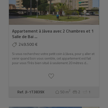
Appartement à Jávea avec 2 Chambres et 1
Salle de Bai ...
249.500 €
Si vous recherchez votre petit coin à Jávea, pour y aller et
venir quand bon vous semble, cet appartement est fait
pour vous !Très bien situé à seulement 20 mètres d...
2
Ref. JI-1T3839X
50 m
2
1