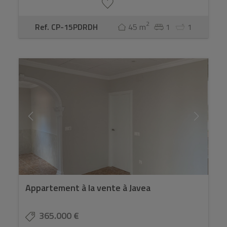
2
Ref. CP-15PDRDH
45 m
1
1
Appartement à la vente à Javea
365.000 €