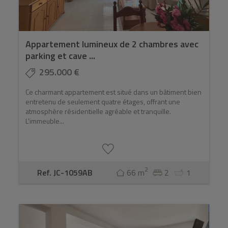
Appartement lumineux de 2 chambres avec
parking et cave ...
295.000 €
Ce charmant appartement est situé dans un bâtiment bien
entretenu de seulement quatre étages, offrant une
atmosphère résidentielle agréable et tranquille.
L'immeuble...
2
Ref. JC-1059AB
66 m
2
1