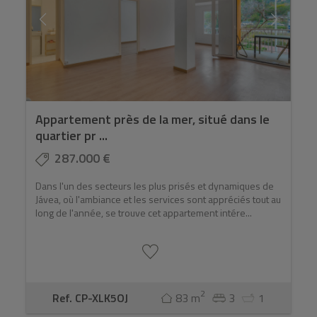
Appartement près de la mer, situé dans le
quartier pr ...
287.000 €
Dans l'un des secteurs les plus prisés et dynamiques de
Jávea, où l'ambiance et les services sont appréciés tout au
long de l'année, se trouve cet appartement intére...
2
Ref. CP-XLK5OJ
83 m
3
1