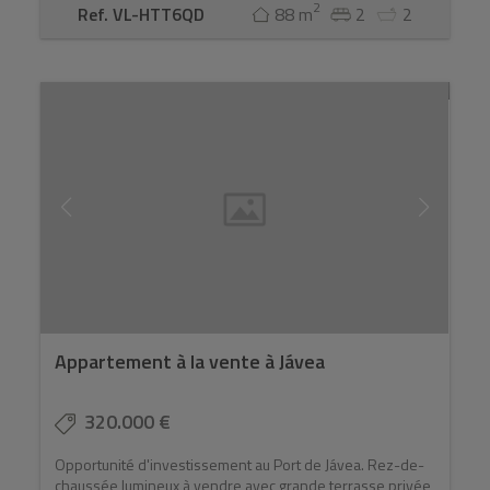
2
Ref. VL-HTT6QD
88 m
2
2
Appartement à la vente à Jávea
320.000 €
Opportunité d'investissement au Port de Jávea. Rez-de-
chaussée lumineux à vendre avec grande terrasse privée