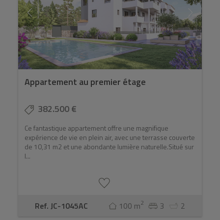
Appartement au premier étage
382.500 €
Ce fantastique appartement offre une magnifique
expérience de vie en plein air, avec une terrasse couverte
de 10,31 m2 et une abondante lumière naturelle.Situé sur
l...
2
Ref. JC-1045AC
100 m
3
2