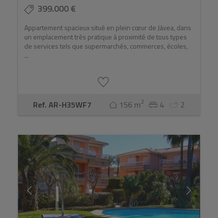
399.000 €
Appartement spacieux situé en plein cœur de Jávea, dans
un emplacement très pratique à proximité de tous types
de services tels que supermarchés, commerces, écoles,
...
2
Ref. AR-H35WF7
156 m
4
2