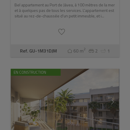
Bel appartement au Port de Jávea, à 100 mètres de la mer
et à quelques pas de tous les services. L'appartement est
situé au rez-de-chaussée d'un petit immeuble, et i...
2
Ref. GU-1M31DJM
60 m
2
1
EN CONSTRUCTION