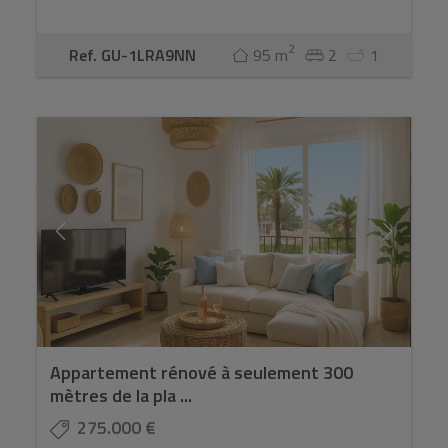
2
Ref. GU-1LRA9NN
95 m
2
1
Appartement rénové à seulement 300
mètres de la pla ...
275.000 €