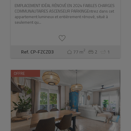
EMPLACEMENT IDÉAL RÉNOVÉ EN 2024 FAIBLES CHARGES
COMMUNAUTAIRES ASCENSEUR PARKINGEntrez dans cet
appartement lumineux et entièrement rénové, situé à
seulement qu...
2
Ref. CP-FZCZD3
77 m
2
1
OFFRE