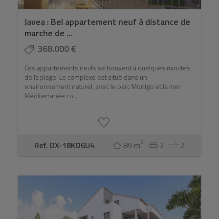
Javea : Bel appartement neuf à distance de
marche de ...
368.000 €
Ces appartements neufs se trouvent à quelques minutes
de la plage. Le complexe est situé dans un
environnement naturel, avec le parc Montgo et la mer
Méditerranée co...
2
Ref. DX-18KO6U4
89 m
2
2