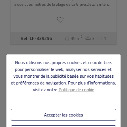
à quelques mètres de la plage de La Grava.Détails intéri...
2
Ref. LF-339256
95 m
3
1
RÉDUIT
Nous utilisons nos propres cookies et ceux de tiers
pour personnaliser le web, analyser nos services et
vous montrer de la publicité basée sur vos habitudes
et préférences de navigation. Pour plus d'informations,
visitez notre
Politique de cookie
Accepter les cookies