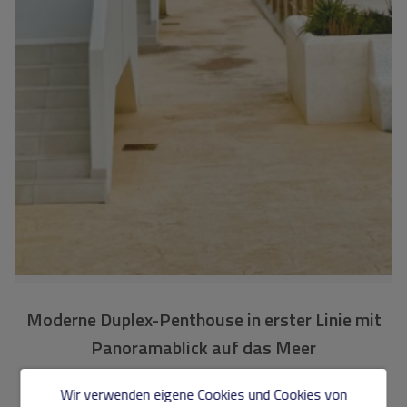
Moderne Duplex-Penthouse in erster Linie mit
Panoramablick auf das Meer
JC-1022AB
Ref.
Wir verwenden eigene Cookies und Cookies von