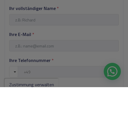
Ihr vollständiger Name
*
Ihre E-Mail
*
Ihre Telefonnummer
*
Zustimmung verwalten
Ihre Nachricht
Grundlegende Informationen zum Datenschutz auf der Grundlage