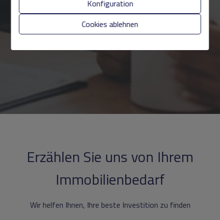
Konfiguration
Cookies ablehnen
Erzählen Sie uns von Ihrem
Immobilienbedarf
Wir helfen Ihnen, Ihre beste Investition zu finden