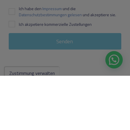
Ich habe den
Impressum
und die
Datenschutzbestimmungen gelesen
und akzeptiere sie.
Ich akzpetiere kommerzielle Zustellungen
Senden
Zustimmung verwalten